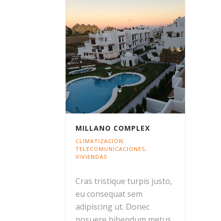
MILLANO COMPLEX
CLIMATIZACIÓN
,
TELECOMUNICACIONES
,
VIVIENDAS
Cras tristique turpis justo,
eu consequat sem
adipiscing ut. Donec
posuere bibendum metus.