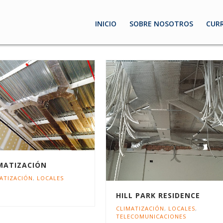
INICIO
SOBRE NOSOTROS
CUR
MATIZACIÓN
ATIZACIÓN
,
LOCALES
HILL PARK RESIDENCE
CLIMATIZACIÓN
,
LOCALES
,
TELECOMUNICACIONES