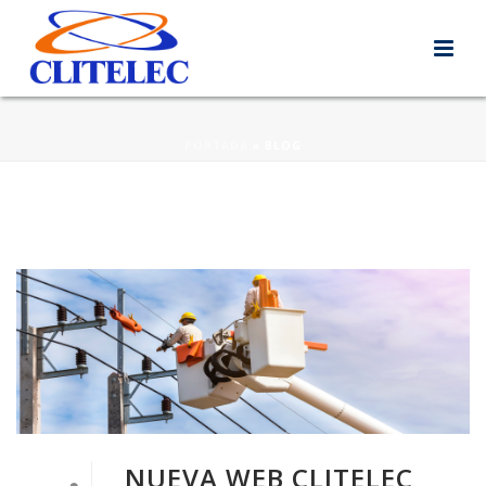
PORTADA
»
BLOG
NUEVA WEB CLITELEC